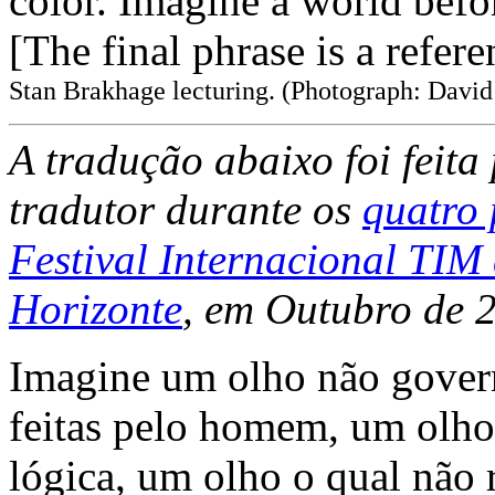
color. Imagine a world befo
[The final phrase is a refer
Stan Brakhage lecturing. (Photograph: Davi
A tradução abaixo foi feita
tradutor durante os
quatro
Festival Internacional TIM
Horizonte
, em Outubro de 
Imagine um olho não govern
feitas pelo homem, um olho
lógica, um olho o qual não