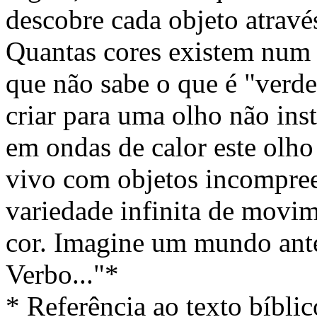
descobre cada objeto atravé
Quantas cores existem num
que não sabe o que é "verde
criar para uma olho não ins
em ondas de calor este olh
vivo com objetos incompre
variedade infinita de movi
cor. Imagine um mundo ante
Verbo..."*
* Referência ao texto bíblic