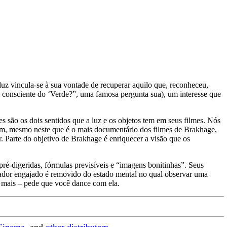
 luz vincula-se à sua vontade de recuperar aquilo que, reconheceu,
 consciente do ‘Verde?”, uma famosa pergunta sua), um interesse que
s são os dois sentidos que a luz e os objetos tem em seus filmes. Nós
m, mesmo neste que é o mais documentário dos filmes de Brakhage,
. Parte do objetivo de Brakhage é enriquecer a visão que os
ré-digeridas, fórmulas previsíveis e “imagens bonitinhas”. Seus
tador engajado é removido do estado mental no qual observar uma
o mais – pede que você dance com ela.