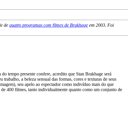
ie de
quatro programas com filmes de Brakhage
em 2003. Foi
a do tempo presente confere, acredito que Stan Brakhage será
trabalho, a beleza sensual das formas, cores e texturas de seus
a imagem), seu apelo ao espectador como indivíduo mais do que
a de 400 filmes, tanto individualmente quanto como um conjunto de