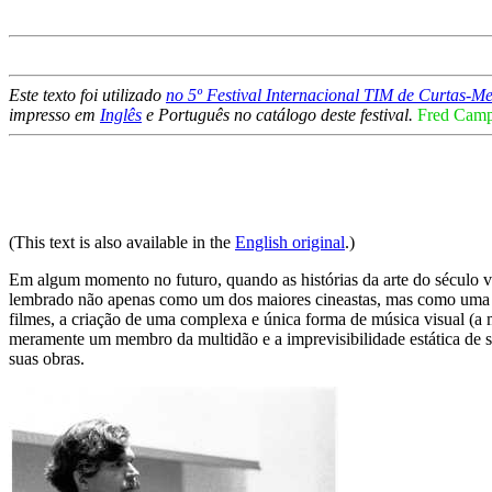
Este texto foi utilizado
no 5º Festival Internacional TIM de Curtas-M
impresso em
Inglês
e Português no catálogo deste festival.
Fred Camp
(This text is also available in the
English original
.)
Em algum momento no futuro, quando as histórias da arte do século vi
lembrado não apenas como um dos maiores cineastas, mas como uma das 
filmes, a criação de uma complexa e única forma de música visual (a 
meramente um membro da multidão e a imprevisibilidade estática de 
suas obras.